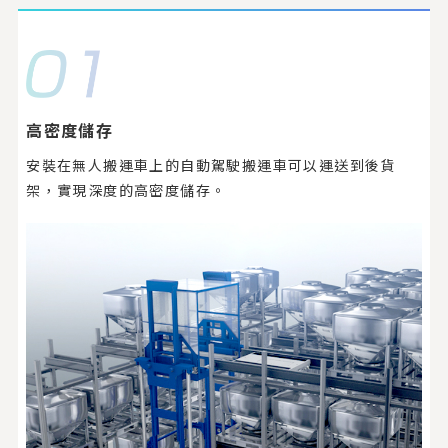
高密度儲存
安裝在無人搬運車上的自動駕駛搬運車可以運送到後貨
架，實現深度的高密度儲存。