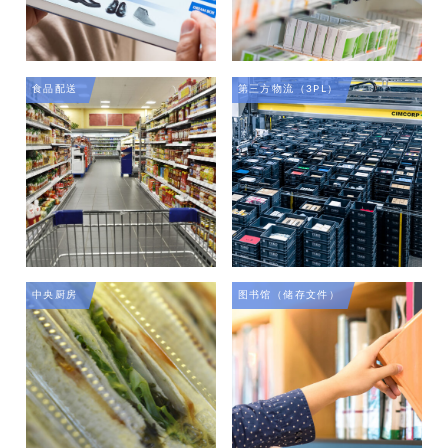
食品配送
第三方物流（3PL）
中央厨房
图书馆（储存文件）