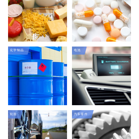
化学制品
电池
轮胎
汽车零件