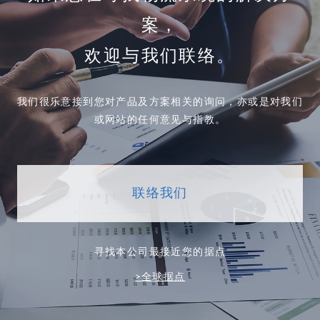
案，
欢迎与我们联络。
我们很乐意接到您对产品及方案相关的询问，亦或是对我们
或网站的任何意见与指教。
联络我们
寻找本公司最接近您的据点
>全球据点