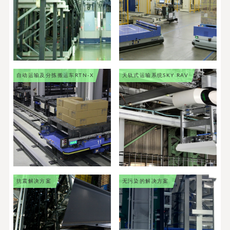
自动运输及分拣搬运车
RTN-X
天轨式运输系统
SKY RAV
抗震解决方案
无污染的解决方案