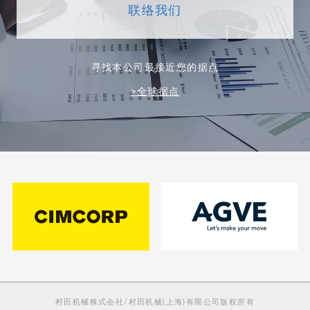
联络我们
寻找本公司最接近您的据点
>全球据点
村田机械株式会社/村田机械(上海)有限公司版权所有