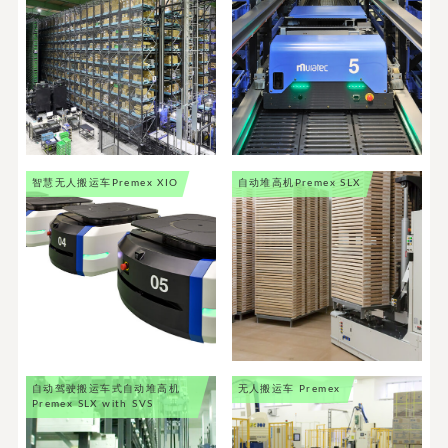
智慧无人搬运车
Premex XIO
自动堆高机
Premex SLX
自动驾驶搬运车式自动堆高机
无人搬运车
Premex
Premex SLX with SVS