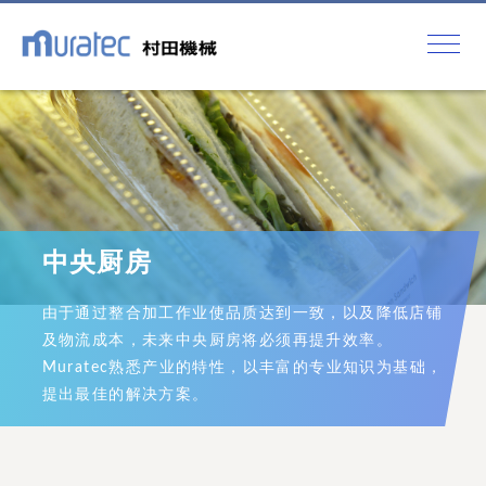
中央厨房
由于通过整合加工作业使品质达到一致，以及降低店铺
及物流成本，未来中央厨房将必须再提升效率。
Muratec熟悉产业的特性，以丰富的专业知识为基础，
提出最佳的解决方案。