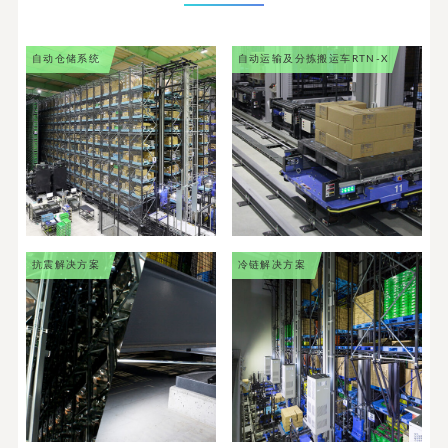
自动仓储系统
自动运输及分拣搬运车
RTN-X
抗震解决方案
冷链解决方案