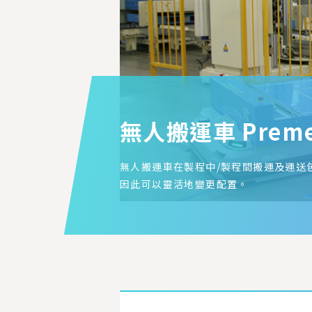
無人搬運車
Prem
無人搬運車在製程中/製程間搬運及運送
因此可以靈活地變更配置。