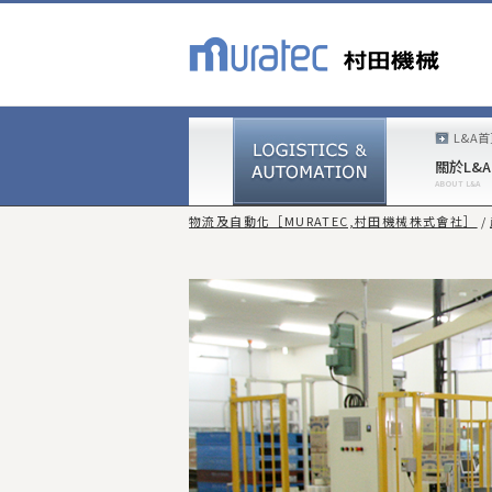
L&A
關於L&A
物流及自動化［MURATEC,村田機械株式會社］