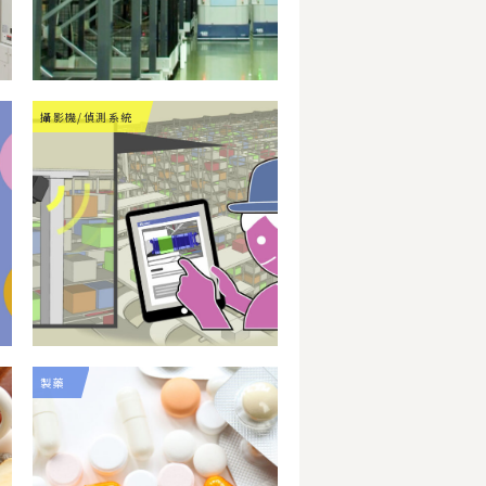
攝影機/偵測系統
製藥