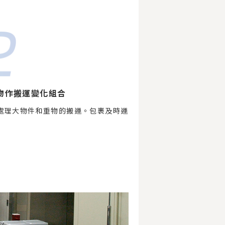
物作搬運變化組合
處理大物件和重物的搬運。包裹及時運