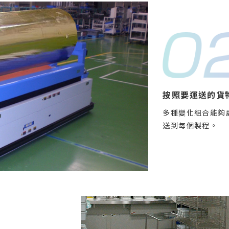
按照要運送的貨
多種變化組合能夠
送到每個製程。