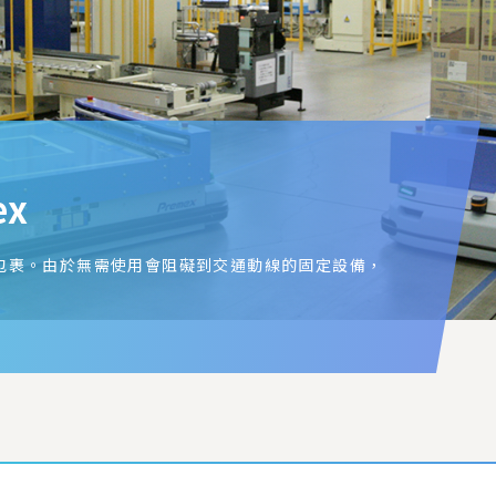
ex
包裹。由於無需使用會阻礙到交通動線的固定設備，