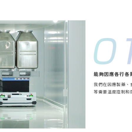
能夠因應各行各
我們在因應製藥、
等需要溫度控制和