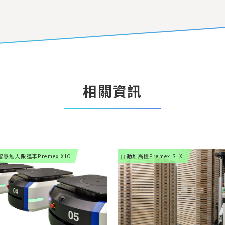
相關資訊
智慧無人搬運車
Premex XIO
自動堆高機
Premex SLX