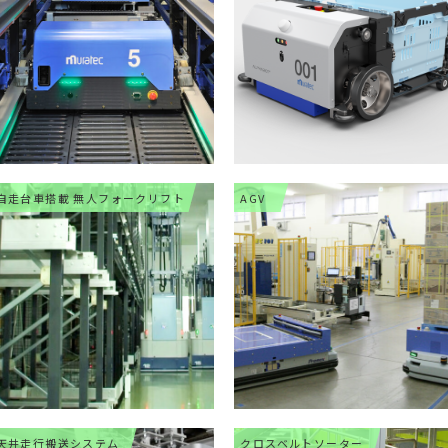
自走台車搭載 無人フォークリフト
AGV
天井走行搬送システム
クロスベルトソーター