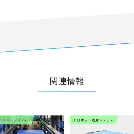
関連情報
シャトルシステム
3Dロボット倉庫システム