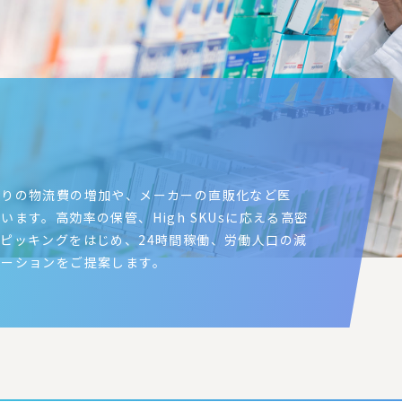
たりの物流費の増加や、メーカーの直販化など医
ます。高効率の保管、High SKUsに応える高密
ピッキングをはじめ、24時間稼働、労働人口の減
ューションをご提案します。