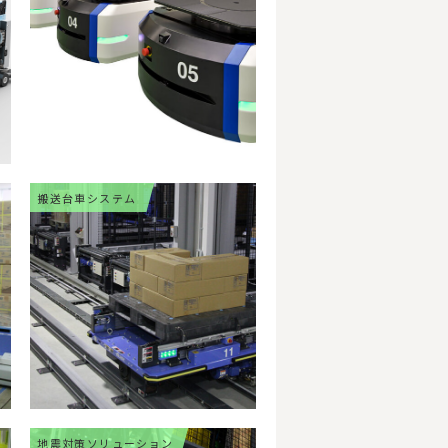
搬送台車システム
地震対策ソリューション