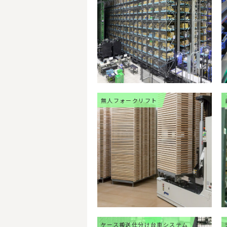
無人フォークリフト
ケース搬送仕分け台車システム