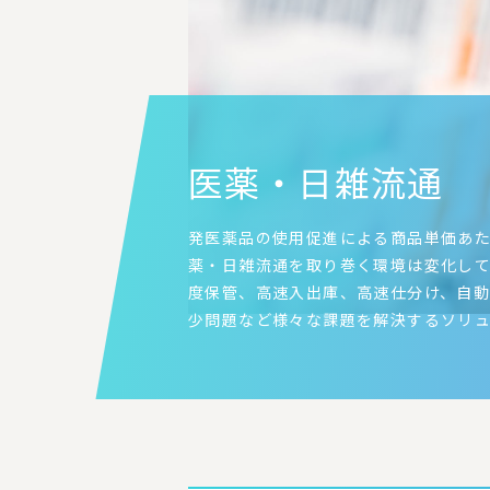
医薬・日雑流通
発医薬品の使用促進による商品単価あ
薬・日雑流通を取り巻く環境は変化してい
度保管、高速入出庫、高速仕分け、自動
少問題など様々な課題を解決するソリ