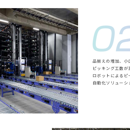
品揃えの増加、小
ピッキング工数が
ロボットによるピ
自動化ソリューシ