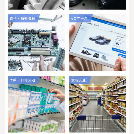
電子・精密機械
eコマース
医薬・日雑流通
食品流通