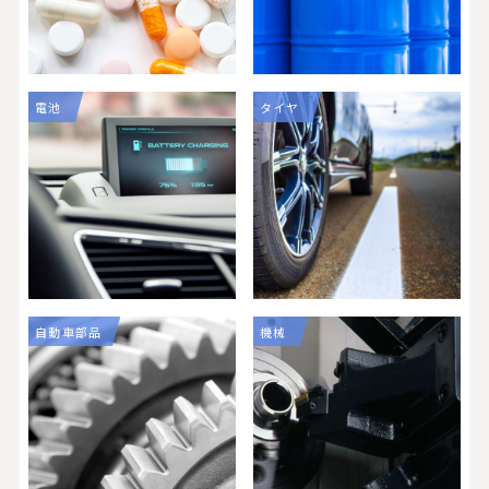
電池
タイヤ
自動車部品
機械