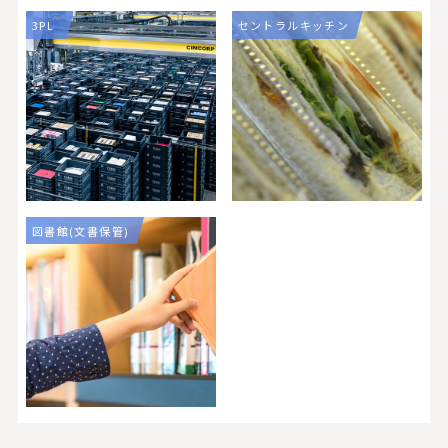
3PL
セントラルキッチン
図書館(文書保管)