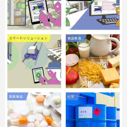
スマートソリューション
食品製造
医薬製造
化学