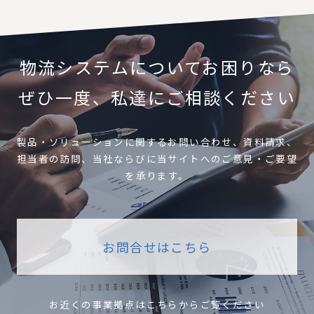
物流システムについてお困りなら
ぜひ一度、私達にご相談ください
製品・ソリューションに関するお問い合わせ、資料請求、
担当者の訪問、当社ならびに当サイトへのご意見・ご要望
を承ります。
お問合せはこちら
お近くの事業拠点はこちらからご覧ください